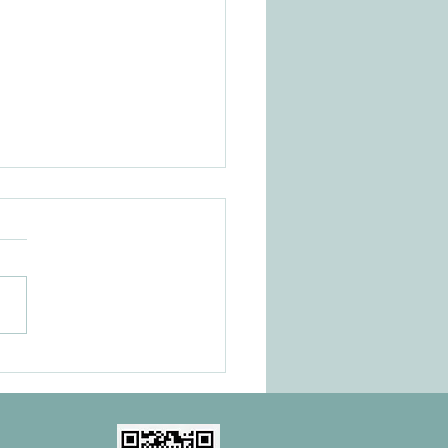
三D会展平台规则