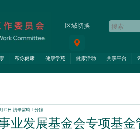
区域切换
康
帮你健康
健康学苑
健康活动
共享平台
2月12日
讀畢需時 1 分鐘
事业发展基金会专项基金