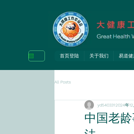
首页登陆
关于我们
易道健
All Posts
yd540331
2024年1
中国老龄