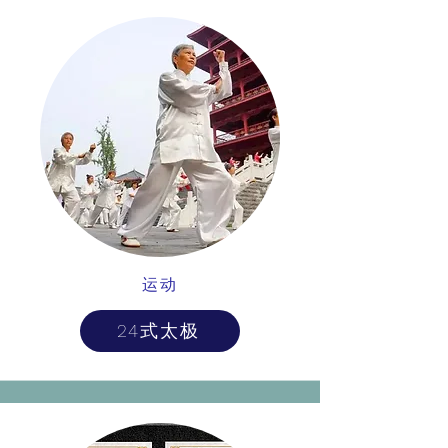
运动
24式太极