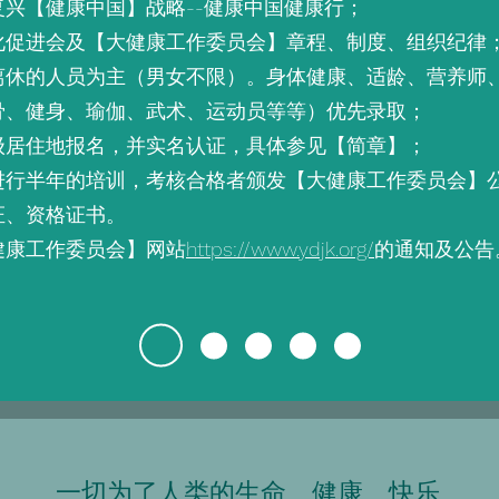
兴【健康中国】战略--健康中国健康行；
化促进会及【大健康工作委员会】章程、制度、组织纪律
离休的人员为主（男女不限）。身体健康、适龄、营养师
骨、健身、瑜伽、武术、运动员等等）优先录取；
级居住地报名，并实名认证，具体参见【简章】；
进行半年的培训，考核合格者颁发【大健康工作委员会】
证、资格证书。
健康工作委员会】网站
https://www.ydjk.org/
的通知及公告
一切为了人类的生命、健康、快乐