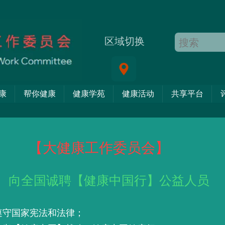
区域切换
康
帮你健康
健康学苑
健康活动
共享平台
重要公告
【大健康工作委员会】
向全国诚聘【健康中国行】公益人员
重要通告
遵守国家宪法和法律；