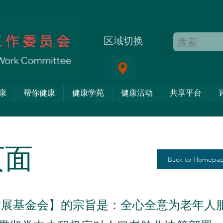
区域切换
康
帮你健康
健康学苑
健康活动
共享平台
页面
Back to Homepa
展基金会】的宗旨是：全心全意为老年人