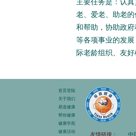
主要任务是：认真
老、爱老、助老的
和帮助，协助政府
等各项事业的发展
际老龄组织、友好
首页登陆
关于我们
易道健康
帮你健康
健康学苑
健康活动
友情链接：
中