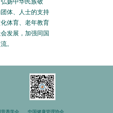
，弘扬中华民族敬
的团体、人士的支持
文化体育、老年教育
社会发展，加强同国
交流。
国营养学会
中国健康管理协会