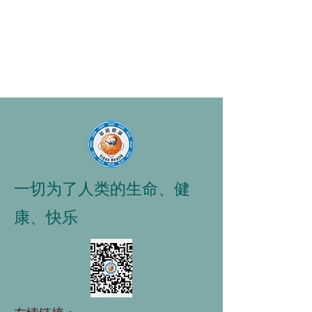
一切为了人类的生命、健
康、快乐