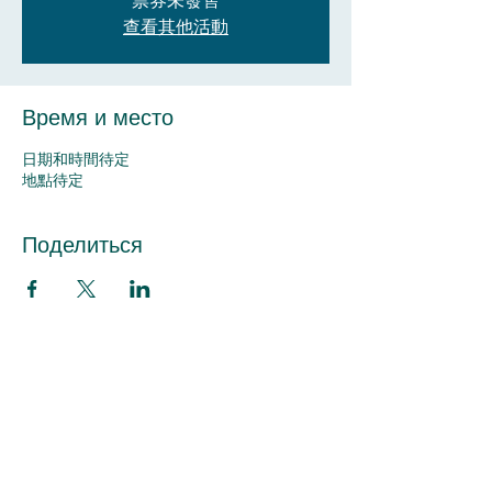
票券未發售
查看其他活動
Время и место
日期和時間待定
地點待定
Поделиться