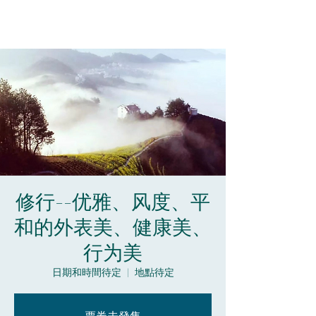
修行--优雅、风度、平
和的外表美、健康美、
行为美
日期和時間待定
  |  
地點待定