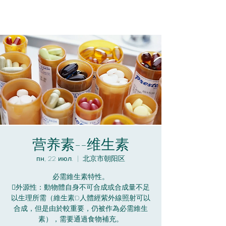
营养素--维生素
пн, 22 июл.
  |  
北京市朝阳区
必需維生素特性。
外源性：動物體自身不可合成或合成量不足
以生理所需（維生素D人體經紫外線照射可以
合成，但是由於較重要，仍被作為必需維生
素），需要通過食物補充。