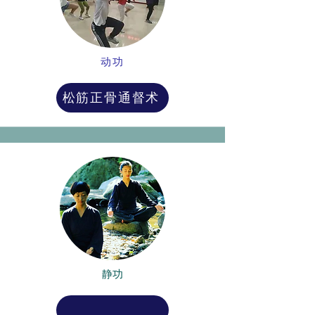
动功
松筋正骨通督术
静功