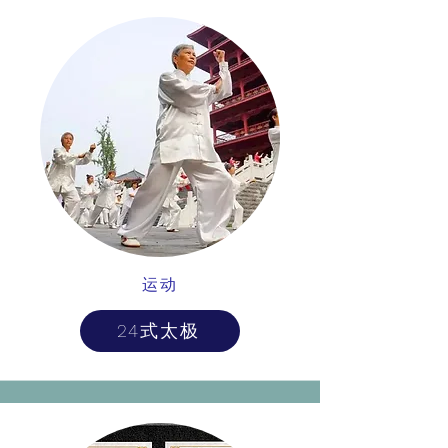
运动
24式太极