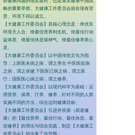
前健康问题的现实途径，也是落实健康中国战
略的重要举措。大健康工作委员会就在现有背
景、环境下得以成立。
【大健康工作委员会】其核心理念是：倚优良
环境天人合、倚最佳营养利生机、倚最佳行动
益体质、倚最佳休息保神气、倚最佳修养美心
灵。
【大健康工作委员会】以中国传统文化为指
导：上医医未病之病，谓之养生;中医医欲病
之病，谓之保健;下医医已病之病，谓之医
疗；国医医心病之病，谓之修养。
【大健康工作委员会】以现代科学为基础：运
用营养、保养、疗养、修养，针对不同的人群
实施不同的方法，综合达到健康目标。
【大健康工作委员会】引进并依据（易道健
康）的【最佳营养、最佳行动、最佳休息、最
佳修养】的理论与综合实践，制定【大健康工
作委员会】的业务工作范围：