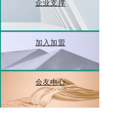
企业支撑
加入加盟
会友中心
盟友会所