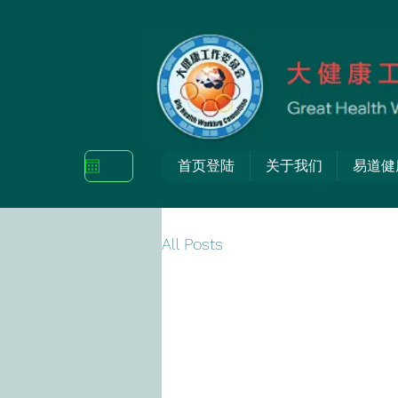
首页登陆
关于我们
易道健
All Posts