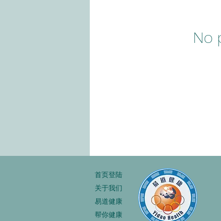
No 
首页登陆
关于我们
易道健康
帮你健康