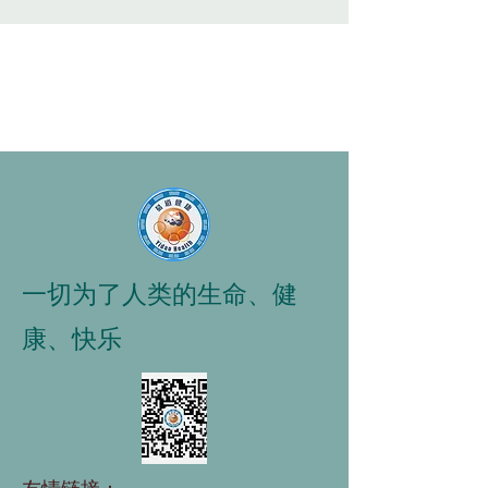
一切为了人类的生命、健
康、快乐