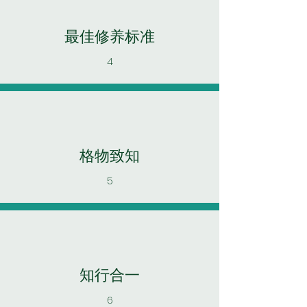
最佳修养标准
4
格物致知
5
知行合一
6