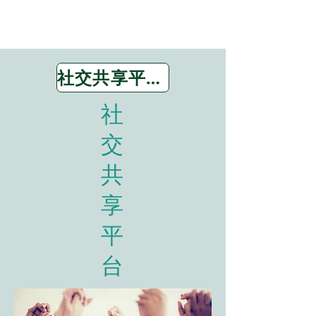
社交共享平台公约
社
交
共
享
平
台