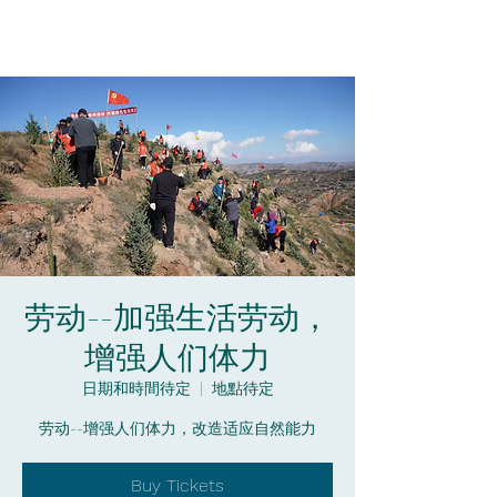
劳动--加强生活劳动，
增强人们体力
日期和時間待定
  |  
地點待定
劳动--增强人们体力，改造适应自然能力
Buy Tickets