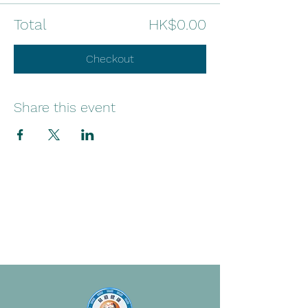
Total
HK$0.00
Checkout
Share this event