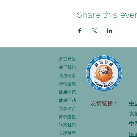
Share this eve
首页登陆
关于我们
易道健康
帮你健康
健康学苑
健康活动
友情链接：
中
共享平台
大
评价建议
中
联系我们
管理页面
国