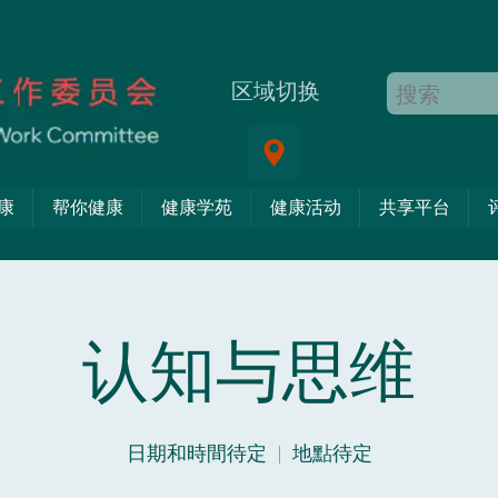
区域切换
康
帮你健康
健康学苑
健康活动
共享平台
认知与思维
日期和時間待定
  |  
地點待定