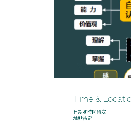
Time & Locati
日期和時間待定
地點待定