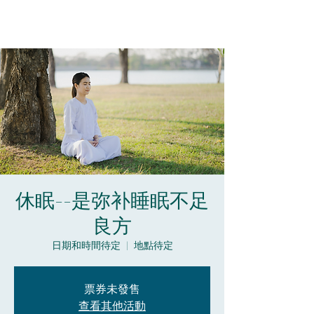
休眠--是弥补睡眠不足
良方
日期和時間待定
  |  
地點待定
票券未發售
查看其他活動