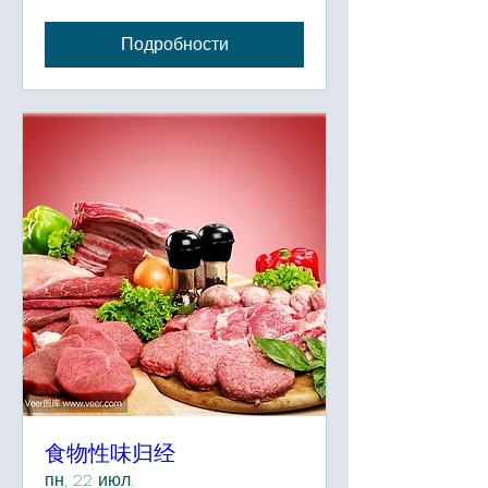
Подробности
食物性味归经
пн, 22 июл.