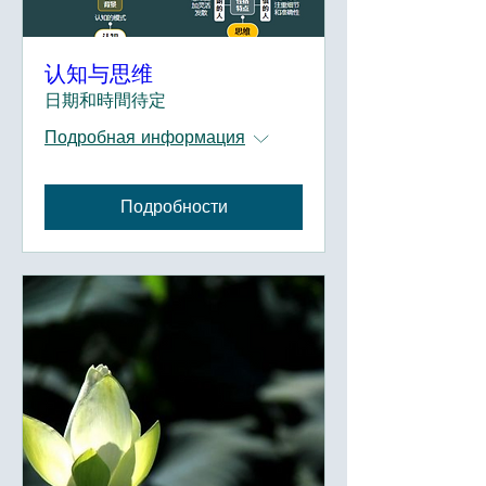
认知与思维
日期和時間待定
Подробная информация
Подробности