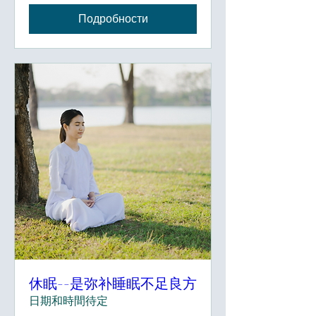
Подробности
休眠--是弥补睡眠不足良方
日期和時間待定