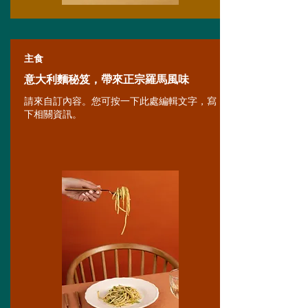
主食
意大利麵秘笈，帶來正宗羅馬風味
請來自訂內容。您可按一下此處編輯文字，寫
下相關資訊。