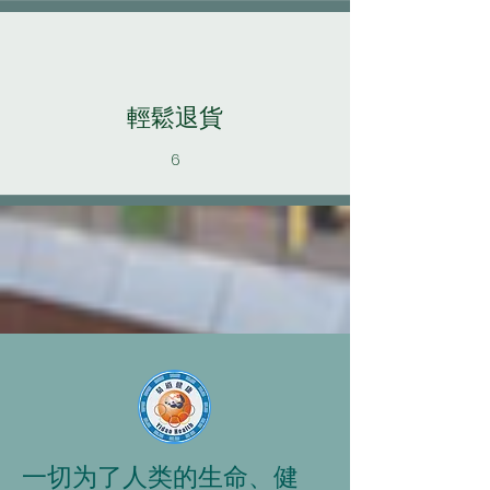
輕鬆退貨
6
一切为了人类的生命、健