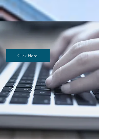
Click Here