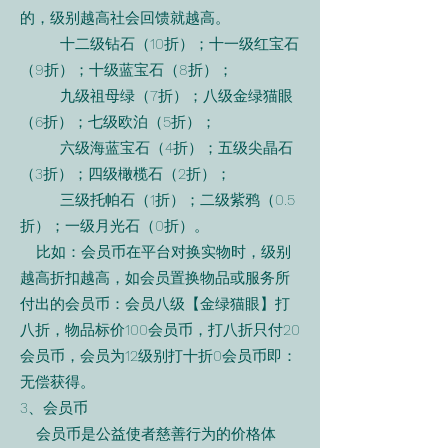
的，级别越高社会回馈就越高。
十二级钻石（10折）；十一级红宝石
（9折）；十级蓝宝石（8折）；
九级祖母绿（7折）；八级金绿猫眼
（6折）；七级欧泊（5折）；
六级海蓝宝石（4折）；五级尖晶石
（3折）；四级橄榄石（2折）；
三级托帕石（1折）；二级紫鸦（0.5
折）；一级月光石（0折）。
比如：会员币在平台对换实物时，级别
越高折扣越高，如会员置换物品或服务所
付出的会员币：会员八级【金绿猫眼】打
八折，物品标价100会员币，打八折只付20
会员币，会员为12级别打十折0会员币即：
无偿获得。
3、会员币
会员币是公益使者慈善行为的价格体