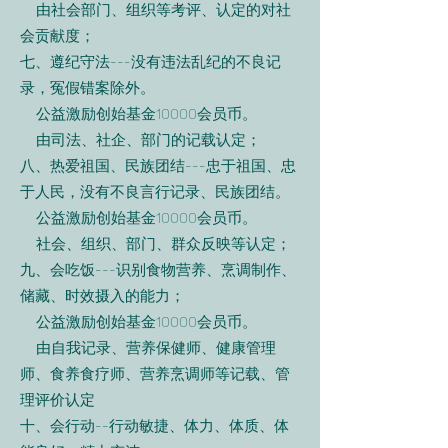
由社会部门、组织等考评、认定的对社
会贡献度；
七、遵纪守法---没有违法乱纪的不良记
录，冤假错案除外。
公益激励创始基金10000会员币。
由司法、社企、部门的记载认定；
八、热爱祖国、民族团结---忠于祖国、忠
于人民，没有不良言行记录、民族团结。
公益激励创始基金10000会员币。
社会、组织、部门、群众反映等认定；
九、会吃饭---识别食物营养、烹调制作、
储藏、时效摄入的能力；
公益激励创始基金10000会员币。
由自我记录、营养保健师、健康管理
师、食养食疗师、营养烹调师等记载、管
理评价认定
十、会行动--行动敏捷、体力、体质、体