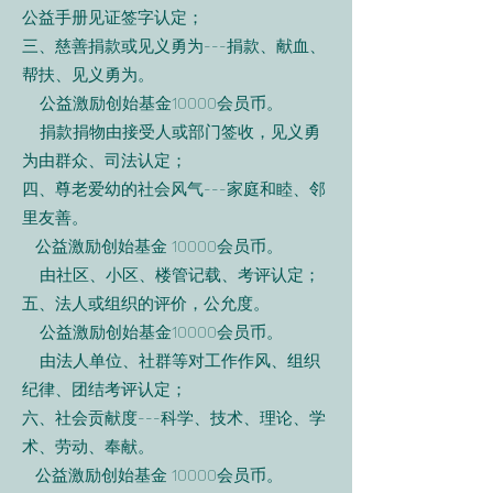
公益手册见证签字认定；
三、慈善捐款或见义勇为---捐款、献血、
帮扶、见义勇为。
公益激励创始基金10000会员币。
捐款捐物由接受人或部门签收，见义勇
为由群众、司法认定；
四、尊老爱幼的社会风气---家庭和睦、邻
里友善。
公益激励创始基金 10000会员币。
由社区、小区、楼管记载、考评认定；
五、法人或组织的评价，公允度。
公益激励创始基金10000会员币。
由法人单位、社群等对工作作风、组织
纪律、团结考评认定；
六、社会贡献度---科学、技术、理论、学
术、劳动、奉献。
公益激励创始基金 10000会员币。