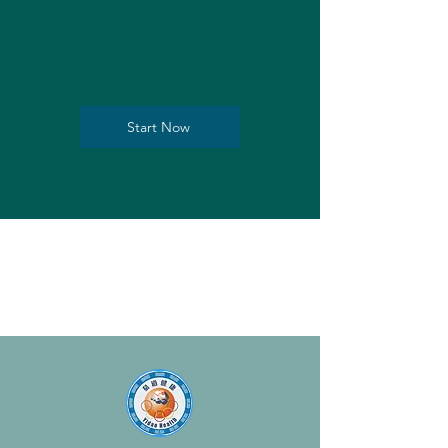
Start Now