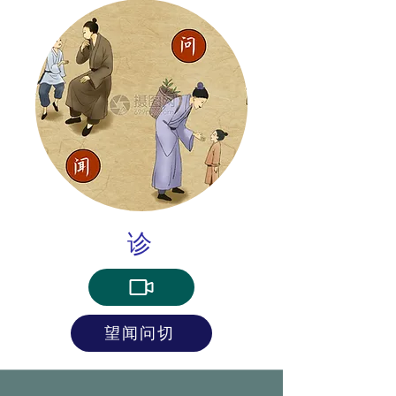
诊
望闻问切