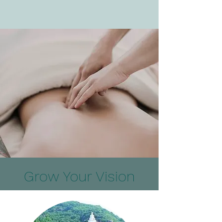
Grow Your Vision