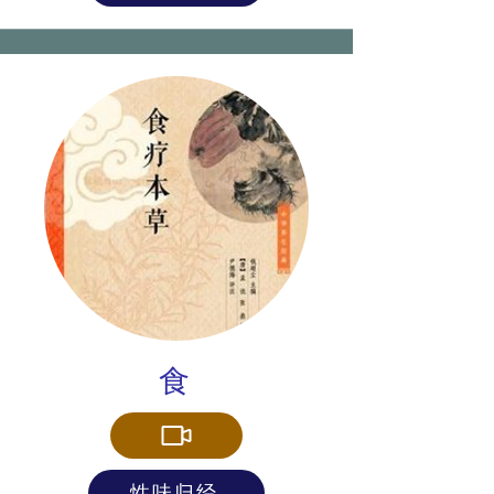
食
性味归经