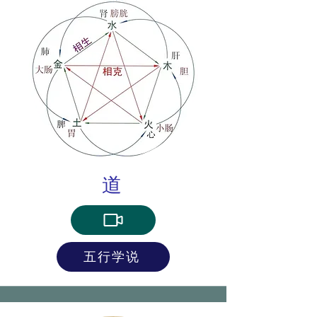
道
五行学说