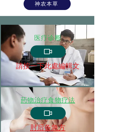
神农本草
医疗诊断
請按一下此處編輯文
药物治疗食物疗法
肘后备急方