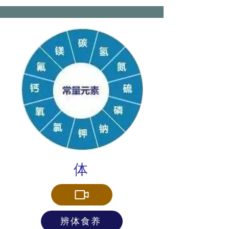
体
辨体食养