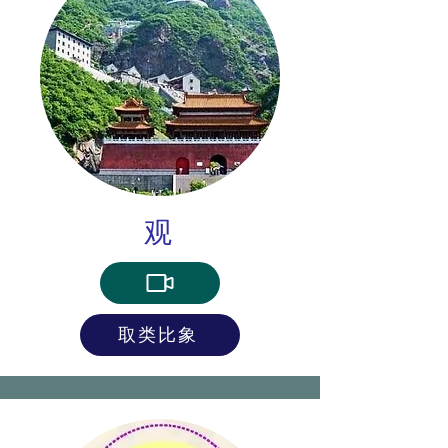
观
取类比象