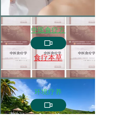
中医食疗方
食疗本草
环境疗养
請按一下此處編輯文