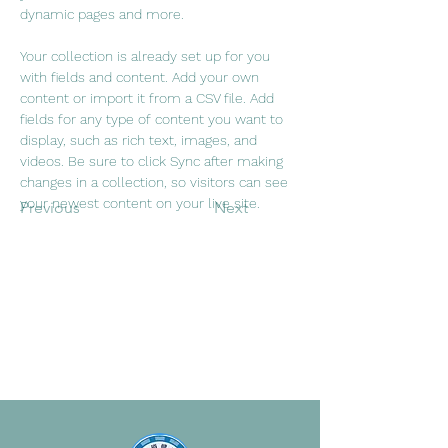
dynamic pages and more.
Your collection is already set up for you 
with fields and content. Add your own 
content or import it from a CSV file. Add 
fields for any type of content you want to 
display, such as rich text, images, and 
videos. Be sure to click Sync after making 
changes in a collection, so visitors can see 
your newest content on your live site. 
Previous
Next