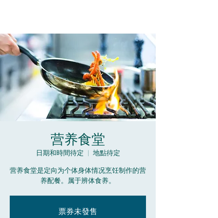
营养食堂
日期和時間待定
  |  
地點待定
营养食堂是定向为个体身体情况烹饪制作的营
养配餐。属于辨体食养。
票券未發售