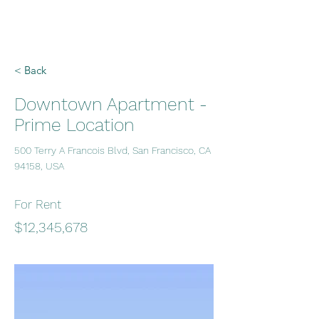
< Back
Downtown Apartment -
Prime Location
500 Terry A Francois Blvd, San Francisco, CA
94158, USA
For Rent
$12,345,678