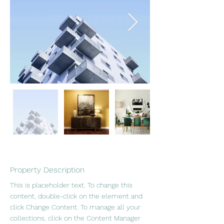
Property Description
This is placeholder text. To change this 
content, double-click on the element and 
click Change Content. To manage all your 
collections, click on the Content Manager 