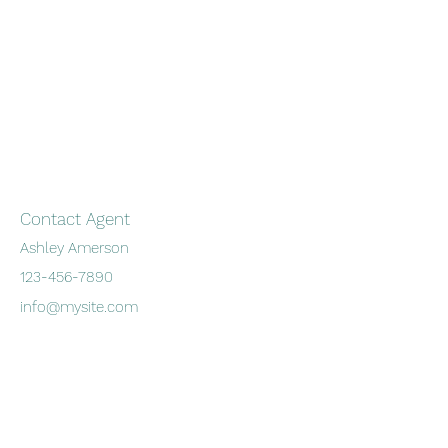
Contact Agent
Ashley Amerson
123-456-7890
info@mysite.com